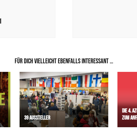
1
Für dich vielleicht ebenfalls interessant …
Die 4. A
39 Aussteller
zum Anf