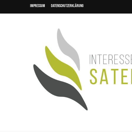
Impressum
Datenschutzerklärung
Interessenverbu
Gemeinsam für das Saterland