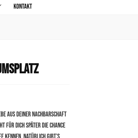
Kontakt
umsplatz
ebe aus deiner Nachbarschaft
t für dich später die Chance
e kennen. Natürlich gibt’s