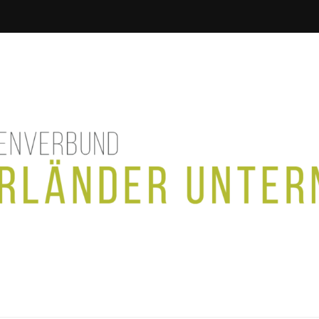
nd Saterländer Untern