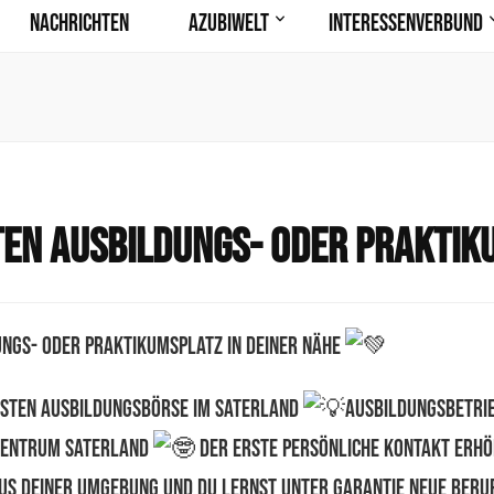
Nachrichten
AzubiWelt
Interessenverbund
ten Ausbildungs- oder Praktik
UNGS- ODER PRAKTIKUMSPLATZ IN DEINER NÄHE
ersten Ausbildungsbörse im Saterland
Ausbildungsbetri
lzentrum Saterland
Der erste persönliche Kontakt erhöh
us deiner Umgebung und du lernst unter Garantie neue Beruf